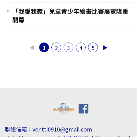
「我愛我家」兒童青少年繪畫比賽展覽隆重
開幕
◀
▶
1
2
3
4
5
聯絡信箱：
ventti0910@gmail.com